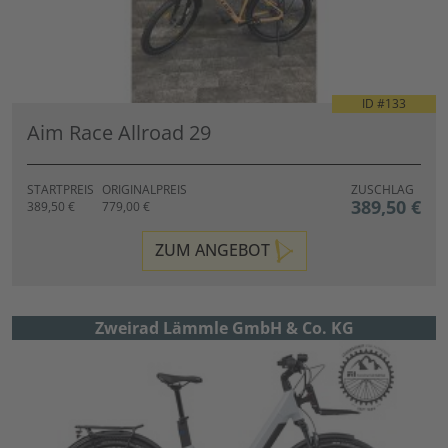
ID #
133
Aim Race Allroad 29
STARTPREIS
ORIGINALPREIS
ZUSCHLAG
389,50 €
389,50 €
779,00 €
ZUM ANGEBOT
Zweirad Lämmle GmbH & Co. KG