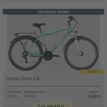
Hermann GmbH
ID #
32
Yazoo Devil 2.6
STARTPREIS
ORIGINALPREIS
GEBOT
0,00 €
299,50 €
599,00 €
ZUM ANGEBOT