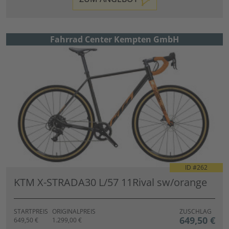
Fahrrad Center Kempten GmbH
ID #
262
KTM X-STRADA30 L/57 11Rival sw/orange
STARTPREIS
ORIGINALPREIS
ZUSCHLAG
649,50 €
649,50 €
1.299,00 €