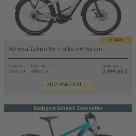
ID #
430
Winora Yakun R5 E-Bike RH 55 cm
STARTPREIS
ORIGINALPREIS
ZUSCHLAG
2.499,50 €
2.499,50 €
4.999,00 €
ZUM ANGEBOT
Radsport Schaich Sonthofen