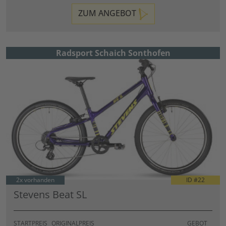
ZUM ANGEBOT
Radsport Schaich Sonthofen
2x vorhanden
ID #
22
Stevens Beat SL
STARTPREIS
ORIGINALPREIS
GEBOT