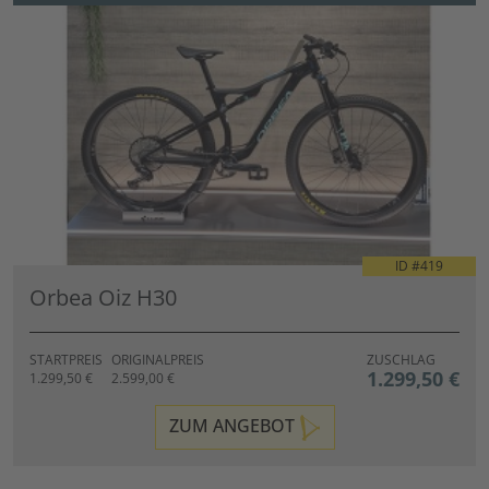
ID #
419
Orbea Oiz H30
STARTPREIS
ORIGINALPREIS
ZUSCHLAG
1.299,50 €
1.299,50 €
2.599,00 €
ZUM ANGEBOT