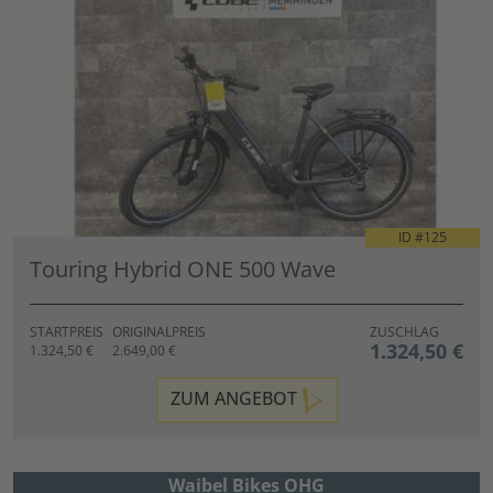
ID #
125
Touring Hybrid ONE 500 Wave
STARTPREIS
ORIGINALPREIS
ZUSCHLAG
1.324,50 €
1.324,50 €
2.649,00 €
ZUM ANGEBOT
Waibel Bikes OHG