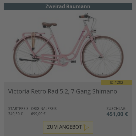
Zweirad Baumann
ID #
202
Victoria Retro Rad 5.2, 7 Gang Shimano
STARTPREIS
ORIGINALPREIS
ZUSCHLAG
451,00 €
349,50 €
699,00 €
ZUM ANGEBOT