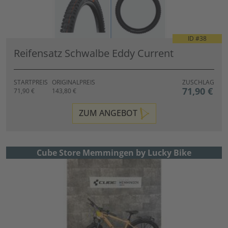
ID #
38
Reifensatz Schwalbe Eddy Current
STARTPREIS
ORIGINALPREIS
ZUSCHLAG
71,90 €
71,90 €
143,80 €
ZUM ANGEBOT
Cube Store Memmingen by Lucky Bike