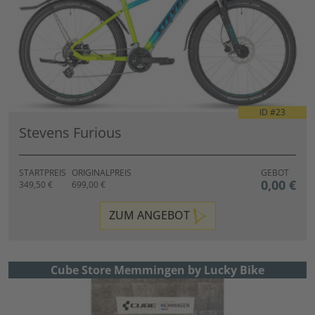
ID #
23
Stevens Furious
STARTPREIS
ORIGINALPREIS
GEBOT
0,00 €
349,50 €
699,00 €
ZUM ANGEBOT
Cube Store Memmingen by Lucky Bike