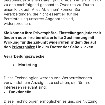
Für Anbieter
Mitmachen lohnt sich!
Machen Sie mit tollen Angeboten auf sich aufmerksam.
Hier mehr erfahren.
Information
Impressum
Datenschutz
AGB
Barrierefreiheit
Nützliches
Registrieren