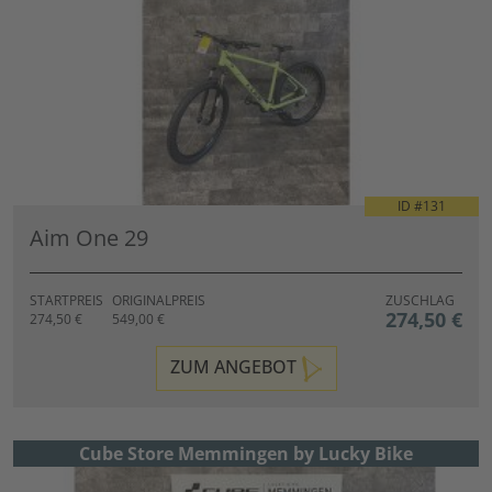
ID #
131
Aim One 29
STARTPREIS
ORIGINALPREIS
ZUSCHLAG
274,50 €
274,50 €
549,00 €
ZUM ANGEBOT
Cube Store Memmingen by Lucky Bike