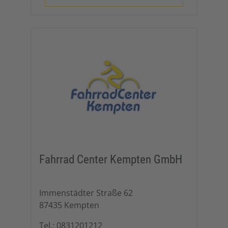
Fahrrad Center Kempten GmbH
Immenstädter Straße 62
87435 Kempten
Tel.: 0831201212