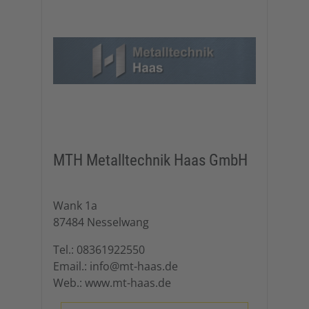
MTH Metalltechnik Haas GmbH
Wank 1a
87484 Nesselwang
Tel.: 08361922550
Email.: info@mt-haas.de
Web.: www.mt-haas.de