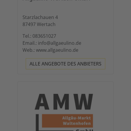
Starzlachauen 4
87497 Wertach
Tel.: 083651027
Email.: info@allgaeulino.de
Web.: www.allgaeulino.de
ALLE ANGEBOTE DES ANBIETERS