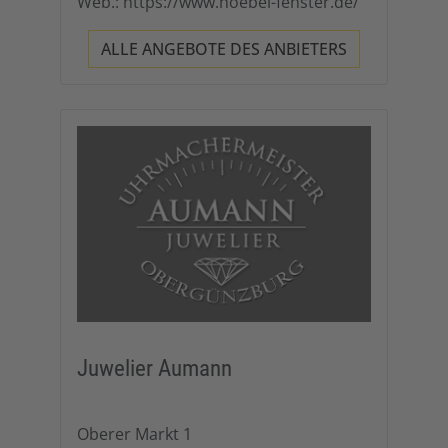
Web.: https://www.hoebel-fenster.de/
ALLE ANGEBOTE DES ANBIETERS
Juwelier Aumann
Oberer Markt 1