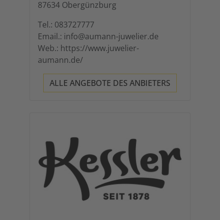
87634 Obergünzburg
Tel.: 083727777
Email.: info@aumann-juwelier.de
Web.: https://www.juwelier-
aumann.de/
ALLE ANGEBOTE DES ANBIETERS