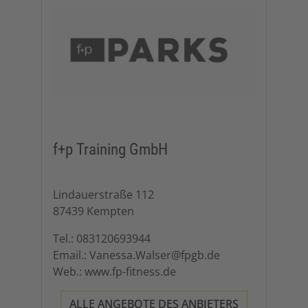
f+p Training GmbH
Lindauerstraße 112
87439 Kempten
Tel.: 083120693944
Email.: Vanessa.Walser@fpgb.de
Web.: www.fp-fitness.de
ALLE ANGEBOTE DES ANBIETERS