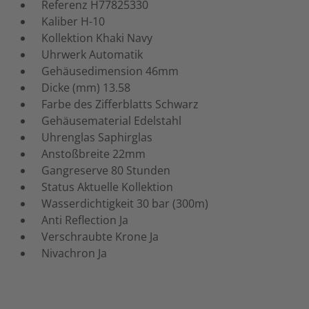
Referenz
H77825330
Kaliber
H-10
Kollektion
Khaki Navy
Uhrwerk
Automatik
Gehäusedimension
46mm
Dicke (mm)
13.58
Farbe des Zifferblatts
Schwarz
Gehäusematerial
Edelstahl
Uhrenglas
Saphirglas
Anstoßbreite
22mm
Gangreserve
80 Stunden
Status
Aktuelle Kollektion
Wasserdichtigkeit
30 bar (300m)
Anti Reflection
Ja
Verschraubte Krone
Ja
Nivachron
Ja