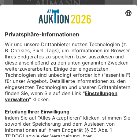
In Kooperation mit