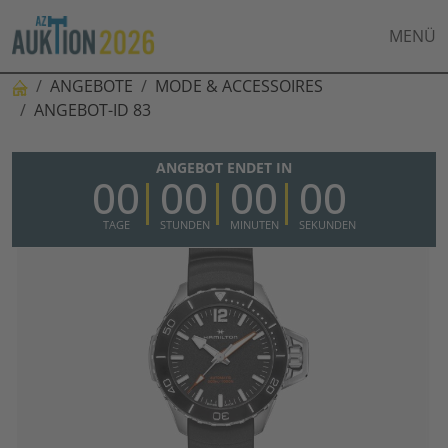
MENÜ
ANGEBOTE
MODE & ACCESSOIRES
ANGEBOT-ID 83
ANGEBOT ENDET IN
00
00
00
00
TAGE
STUNDEN
MINUTEN
SEKUNDEN