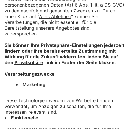
Für Anbieter
Mitmachen lohnt sich!
Machen Sie mit tollen Angeboten auf sich aufmerksam.
Hier mehr erfahren.
Information
Impressum
Datenschutz
AGB
Barrierefreiheit
Nützliches
Registrieren