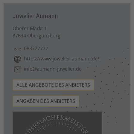
Juwelier Aumann
Oberer Markt 1
87634 Obergünzburg
083727777
https://www.juwelier-aumann.de/
info@aumann-juwelier.de
ALLE ANGEBOTE DES ANBIETERS
ANGABEN DES ANBIETERS