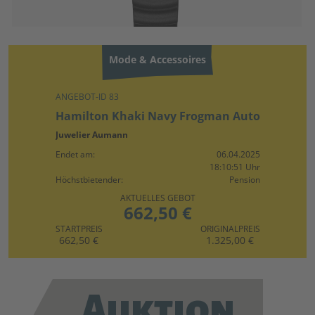
Mode & Accessoires
ANGEBOT-ID 83
Hamilton Khaki Navy Frogman Auto
Juwelier Aumann
Endet am:
06.04.2025
18:10:51 Uhr
Höchstbietender:
Pension
AKTUELLES GEBOT
662,50 €
STARTPREIS
ORIGINALPREIS
662,50 €
1.325,00 €
Auktion