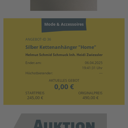
Mode & Accessoires
ANGEBOT-ID 36
Silber Kettenanhänger "Home"
Helmut Schmid Schmuck Inh. Heidi Zwiessler
Endet am:
06.04.2025
19:41:31 Uhr
Höchstbietender:
---
AKTUELLES GEBOT
0,00 €
STARTPREIS
ORIGINALPREIS
245,00 €
490,00 €
Auktion