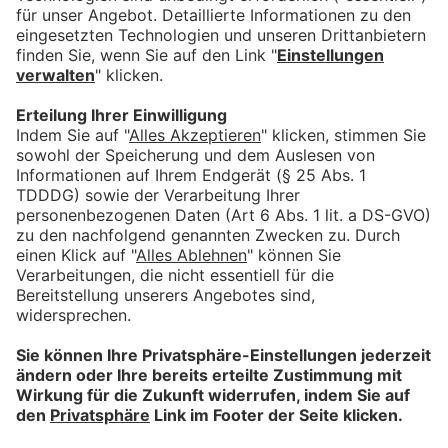
Für Anbieter
Mitmachen lohnt sich!
Machen Sie mit tollen Angeboten auf sich aufmerksam.
Hier mehr erfahren.
Information
Impressum