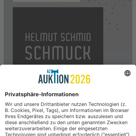
In Kooperation mit