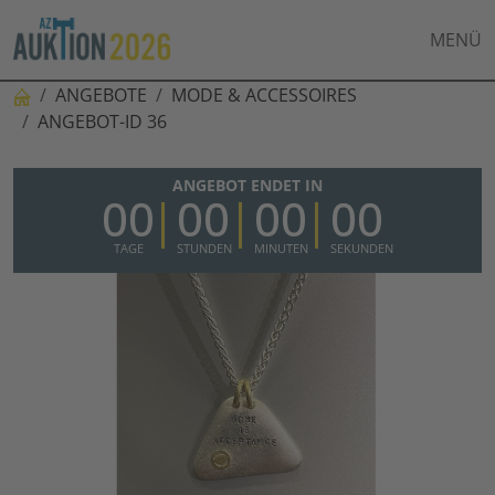
MENÜ
ANGEBOTE
MODE & ACCESSOIRES
ANGEBOT-ID 36
ANGEBOT ENDET IN
00
00
00
00
TAGE
STUNDEN
MINUTEN
SEKUNDEN