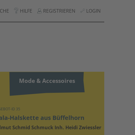
HILFE
CHE
REGISTRIEREN
LOGIN
Mode & Accessoires
EBOT-ID 35
la-Halskette aus Büffelhorn
lmut Schmid Schmuck Inh. Heidi Zwiessler