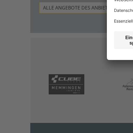
ALLE ANGEBOTE DES ANBIETERS
A