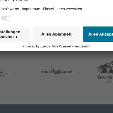
NGABEN DES ANBIETERS
In Kooperation mit