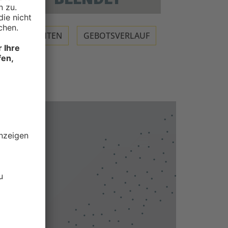
BEOBACHTEN
GEBOTSVERLAUF