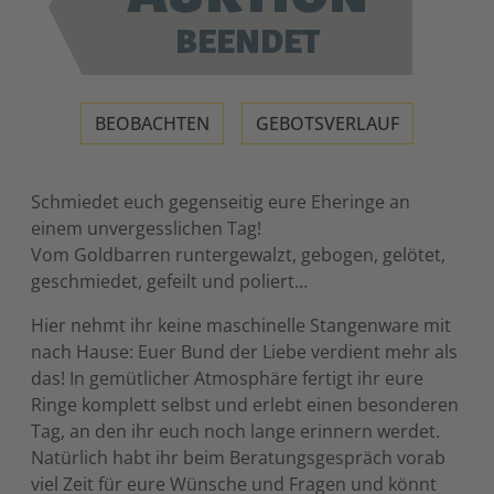
BEENDET
BEOBACHTEN
GEBOTSVERLAUF
Schmiedet euch gegenseitig eure Eheringe an
einem unvergesslichen Tag!
Vom Goldbarren runtergewalzt, gebogen, gelötet,
geschmiedet, gefeilt und poliert…
Hier nehmt ihr keine maschinelle Stangenware mit
nach Hause: Euer Bund der Liebe verdient mehr als
das! In gemütlicher Atmosphäre fertigt ihr eure
Ringe komplett selbst und erlebt einen besonderen
Tag, an den ihr euch noch lange erinnern werdet.
Natürlich habt ihr beim Beratungsgespräch vorab
viel Zeit für eure Wünsche und Fragen und könnt