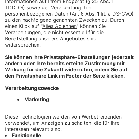
Für Anbieter
Mitmachen lohnt sich!
Machen Sie mit tollen Angeboten auf sich aufmerksam.
Hier mehr erfahren.
Information
Impressum
Datenschutz
AGB
Barrierefreiheit
Nützliches