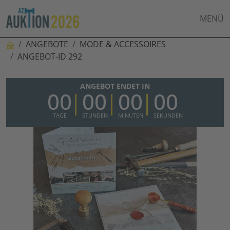
MENÜ
ANGEBOTE
MODE & ACCESSOIRES
ANGEBOT-ID 292
ANGEBOT ENDET IN
00
00
00
00
TAGE
STUNDEN
MINUTEN
SEKUNDEN