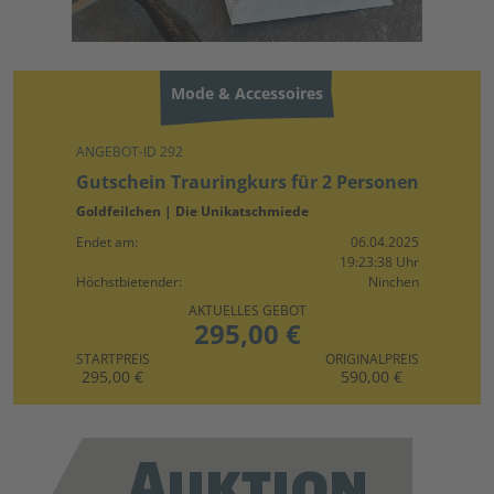
Mode & Accessoires
ANGEBOT-ID 292
Gutschein Trauringkurs für 2 Personen
Goldfeilchen | Die Unikatschmiede
Endet am:
06.04.2025
19:23:38 Uhr
Höchstbietender:
Ninchen
AKTUELLES GEBOT
295,00 €
STARTPREIS
ORIGINALPREIS
295,00 €
590,00 €
Auktion