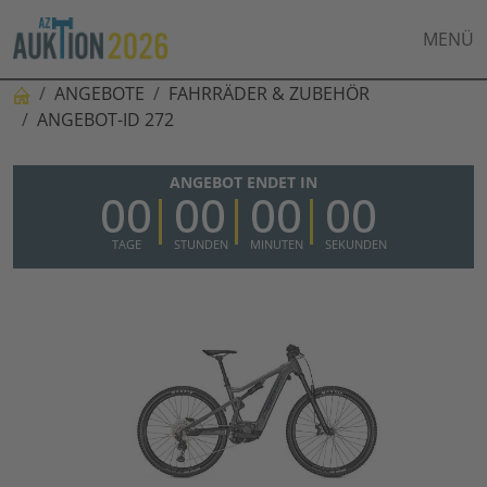
MENÜ
ANGEBOTE
FAHRRÄDER & ZUBEHÖR
ANGEBOT-ID 272
ANGEBOT ENDET IN
00
00
00
00
TAGE
STUNDEN
MINUTEN
SEKUNDEN