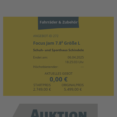
Fahrräder & Zubehör
ANGEBOT-ID 272
Focus Jam 7.8² Größe L
Schuh- und Sporthaus Schindele
Endet am:
06.04.2025
18:25:03 Uhr
Höchstbietender:
---
AKTUELLES GEBOT
0,00 €
STARTPREIS
ORIGINALPREIS
2.749,00 €
5.499,00 €
Auktion