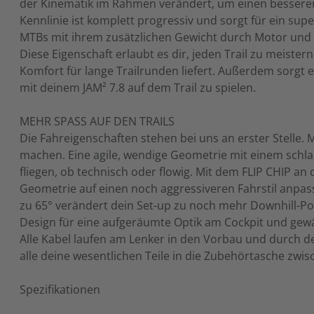
der Kinematik im Rahmen verändert, um einen bessere
Kennlinie ist komplett progressiv und sorgt für ein sup
MTBs mit ihrem zusätzlichen Gewicht durch Motor und B
Diese Eigenschaft erlaubt es dir, jeden Trail zu meist
Komfort für lange Trailrunden liefert. Außerdem sorgt
mit deinem JAM² 7.8 auf dem Trail zu spielen.
MEHR SPASS AUF DEN TRAILS
Die Fahreigenschaften stehen bei uns an erster Stelle. 
machen. Eine agile, wendige Geometrie mit einem schlan
fliegen, ob technisch oder flowig. Mit dem FLIP CHIP a
Geometrie auf einen noch aggressiveren Fahrstil anpas
zu 65° verändert dein Set-up zu noch mehr Downhill-Pote
Design für eine aufgeräumte Optik am Cockpit und gewä
Alle Kabel laufen am Lenker in den Vorbau und durch 
alle deine wesentlichen Teile in die Zubehörtasche zwi
Spezifikationen