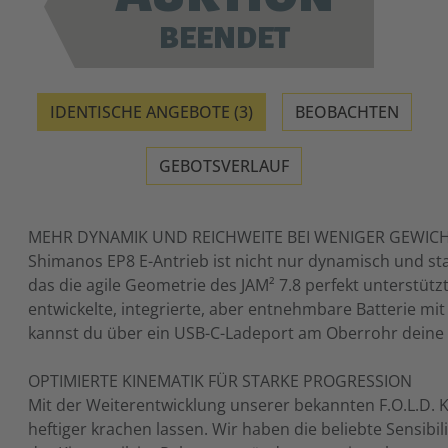
BEENDET
IDENTISCHE ANGEBOTE (3)
BEOBACHTEN
GEBOTSVERLAUF
MEHR DYNAMIK UND REICHWEITE BEI WENIGER GEWIC
Shimanos EP8 E-Antrieb ist nicht nur dynamisch und sta
das die agile Geometrie des JAM² 7.8 perfekt unterstüt
entwickelte, integrierte, aber entnehmbare Batterie mi
kannst du über ein USB-C-Ladeport am Oberrohr deine 
OPTIMIERTE KINEMATIK FÜR STARKE PROGRESSION
Mit der Weiterentwicklung unserer bekannten F.O.L.D. K
heftiger krachen lassen. Wir haben die beliebte Sensibil