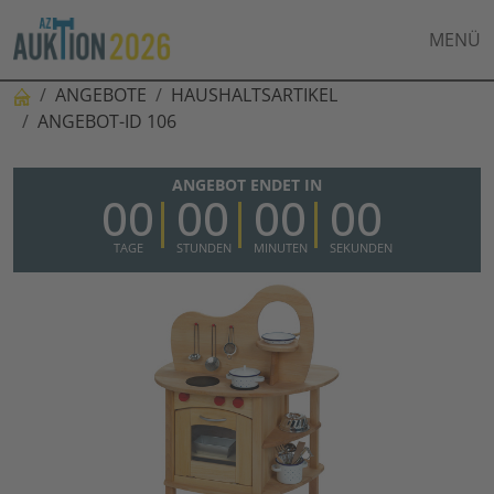
MENÜ
ANGEBOTE
HAUSHALTSARTIKEL
ANGEBOT-ID 106
ANGEBOT ENDET IN
00
00
00
00
TAGE
STUNDEN
MINUTEN
SEKUNDEN