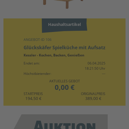
Haushaltsartikel
ANGEBOT-ID 106
Glückskäfer Spielküche mit Aufsatz
Kessler - Kochen, Backen, Genießen
Endet am:
06.04.2025
18:21:50 Uhr
Höchstbietender:
---
AKTUELLES GEBOT
0,00 €
STARTPREIS
ORIGINALPREIS
194,50 €
389,00 €
Auktion