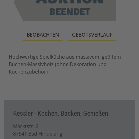
BEENDET
BEOBACHTEN
GEBOTSVERLAUF
Hochwertige Spielküche aus massivem, geöltem
Buchen-Massivholz (ohne Dekoration und
Küchenzubehör)
Kessler - Kochen, Backen, Genießen
Marktstr. 2
87541 Bad Hindelang