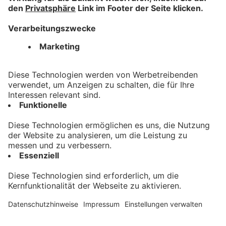
Impressum
Datenschutz
AGB
Barrierefreiheit
Nützliches
Registrieren
Hilfe
Kontakt
Auktionskatalog
Kontakt
Allgäuer Zeitungsverlag GmbH