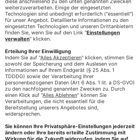
In Kooperation mit
Für Anbieter
Mitmachen lohnt sich!
Machen Sie mit tollen Angeboten auf sich aufmerksam.
Hier mehr erfahren.
Information