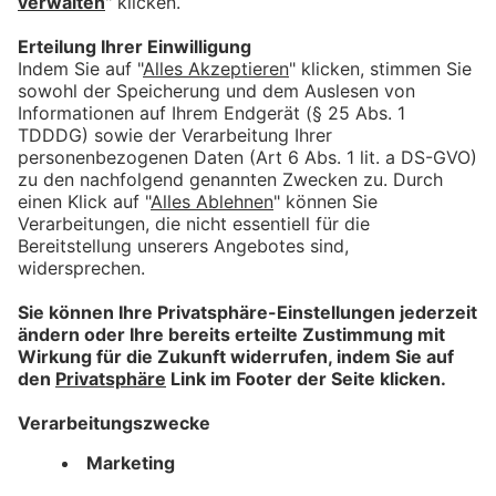
Für Anbieter
Mitmachen lohnt sich!
Machen Sie mit tollen Angeboten auf sich aufmerksam.
Hier mehr erfahren.
Information
Impressum
Datenschutz
AGB